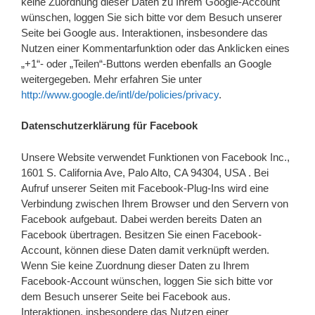
keine Zuordnung dieser Daten zu Ihrem Google-Account
wünschen, loggen Sie sich bitte vor dem Besuch unserer
Seite bei Google aus. Interaktionen, insbesondere das
Nutzen einer Kommentarfunktion oder das Anklicken eines
„+1“- oder „Teilen“-Buttons werden ebenfalls an Google
weitergegeben. Mehr erfahren Sie unter
http://www.google.de/intl/de/policies/privacy
.
Datenschutzerklärung für Facebook
Unsere Website verwendet Funktionen von Facebook Inc.,
1601 S. California Ave, Palo Alto, CA 94304, USA . Bei
Aufruf unserer Seiten mit Facebook-Plug-Ins wird eine
Verbindung zwischen Ihrem Browser und den Servern von
Facebook aufgebaut. Dabei werden bereits Daten an
Facebook übertragen. Besitzen Sie einen Facebook-
Account, können diese Daten damit verknüpft werden.
Wenn Sie keine Zuordnung dieser Daten zu Ihrem
Facebook-Account wünschen, loggen Sie sich bitte vor
dem Besuch unserer Seite bei Facebook aus.
Interaktionen, insbesondere das Nutzen einer