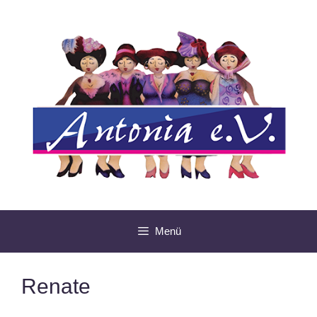
Zum
Inhalt
springen
Menü
Renate